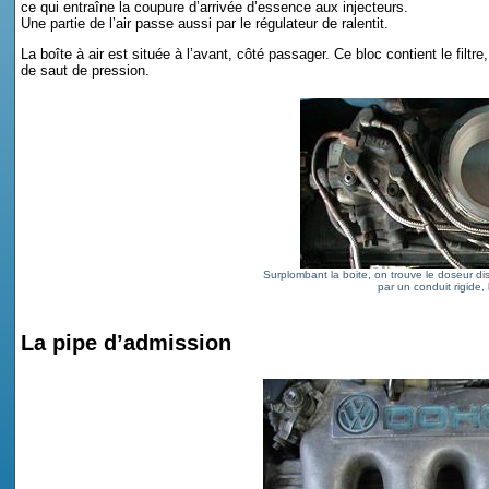
ce qui entraîne la coupure d’arrivée d’essence aux injecteurs.
Une partie de l’air passe aussi par le régulateur de ralentit.
La boîte à air est située à l’avant, côté passager. Ce bloc contient le filt
de saut de pression.
Surplombant la boite, on trouve le doseur dist
par un conduit rigide,
La pipe d’admission