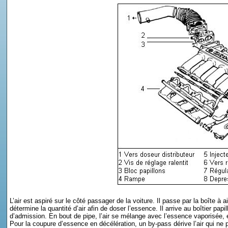
L’air est aspiré sur le côté passager de la voiture. Il passe par la boîte à air
détermine la quantité d’air afin de doser l’essence. Il arrive au boîtier pap
d’admission. En bout de pipe, l’air se mélange avec l’essence vaporisée,
Pour la coupure d’essence en décélération, un by-pass dérive l’air qui ne 