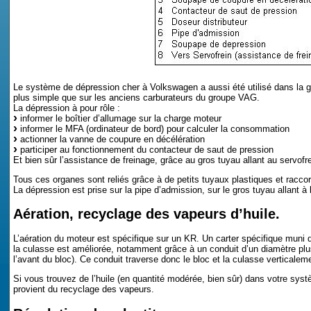
Le système de dépression cher à Volkswagen a aussi été utilisé dans la g
plus simple que sur les anciens carburateurs du groupe VAG.
La dépression à pour rôle :
informer le boîtier d’allumage sur la charge moteur
informer le MFA (ordinateur de bord) pour calculer la consommation
actionner la vanne de coupure en décélération
participer au fonctionnement du contacteur de saut de pression
Et bien sûr l’assistance de freinage, grâce au gros tuyau allant au servofre
Tous ces organes sont reliés grâce à de petits tuyaux plastiques et raccords
La dépression est prise sur la pipe d’admission, sur le gros tuyau allant à 
Aération, recyclage des vapeurs d’huile.
L’aération du moteur est spécifique sur un KR. Un carter spécifique muni d’
la culasse est améliorée, notamment grâce à un conduit d’un diamètre plu
l’avant du bloc). Ce conduit traverse donc le bloc et la culasse verticalem
Si vous trouvez de l’huile (en quantité modérée, bien sûr) dans votre systè
provient du recyclage des vapeurs.