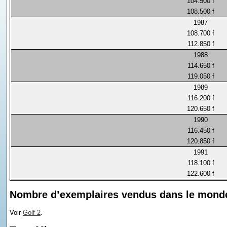
104.500 f
108.500 f
1987
108.700 f
112.850 f
1988
114.650 f
119.050 f
1989
116.200 f
120.650 f
1990
116.450 f
120.850 f
1991
118.100 f
122.600 f
Nombre d’exemplaires vendus dans le mond
Voir
Golf 2
.