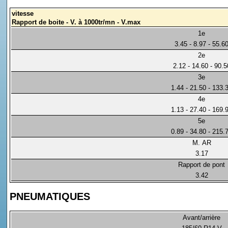
vitesse
Rapport de boite - V. à 1000tr/mn - V.max
1e
3.45 - 8.97 - 55.6
2e
2.12 - 14.60 - 90.5
3e
1.44 - 21.50 - 133.
4e
1.13 - 27.40 - 169.
5e
0.89 - 34.80 - 215.
M. AR
3.17
Rapport de pont
3.42
PNEUMATIQUES
Avant/arrière