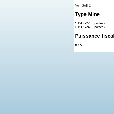
Voir Golf 2
Type Mine
19PG22 (3 portes)
19PG24 (5 portes)
Puissance fisca
8 CV