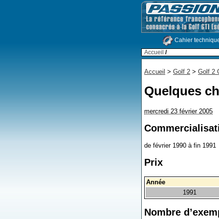
Cahier techniqu
Accueil
/
Accueil
>
Golf 2
>
Golf 2
Quelques ch
mercredi 23 février 2005
Commercialisat
de février 1990 à fin 1991
Prix
Année
1991
Nombre d’exemp