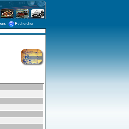
eurs
|
Rechercher