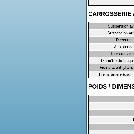
CARROSSERIE 
Suspension av
Suspension arr
Direction
Assistance
Tours de vola
Diamètre de braqu
Freins avant (diam
Freins arrière (dia
POIDS / DIMEN