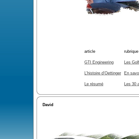
article
rubrique
GTI Engineering
Les Golf
L’histoire d’Oettinger
En savoi
Le résumé
Les 30 a
David