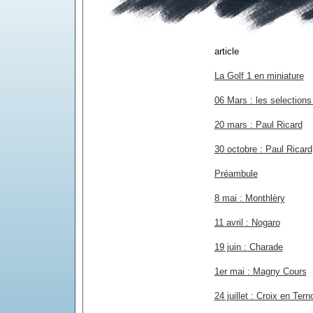
article
La Golf 1 en miniature
06 Mars : les selections
20 mars : Paul Ricard
30 octobre : Paul Ricard
Préambule
8 mai : Monthlèry
11 avril : Nogaro
19 juin : Charade
1er mai : Magny Cours
24 juillet : Croix en Tern