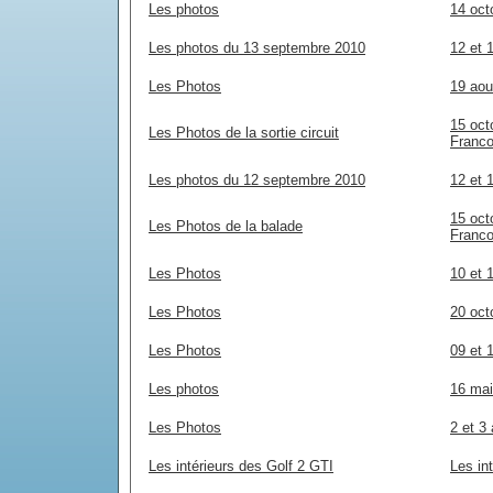
Les photos
14 oct
Les photos du 13 septembre 2010
12 et 
Les Photos
19 aou
15 oct
Les Photos de la sortie circuit
Franc
Les photos du 12 septembre 2010
12 et 
15 oct
Les Photos de la balade
Franc
Les Photos
10 et 
Les Photos
20 oct
Les Photos
09 et 
Les photos
16 mai
Les Photos
2 et 3
Les intérieurs des Golf 2 GTI
Les int