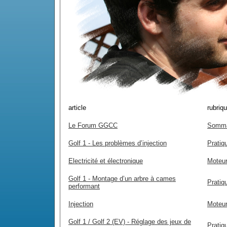
article
rubriq
Le Forum GGCC
Somma
Golf 1 - Les problèmes d’injection
Pratiq
Electricité et électronique
Moteur
Golf 1 - Montage d’un arbre à cames
Pratiq
performant
Injection
Moteur
Golf 1 / Golf 2 (EV) - Réglage des jeux de
Pratiq