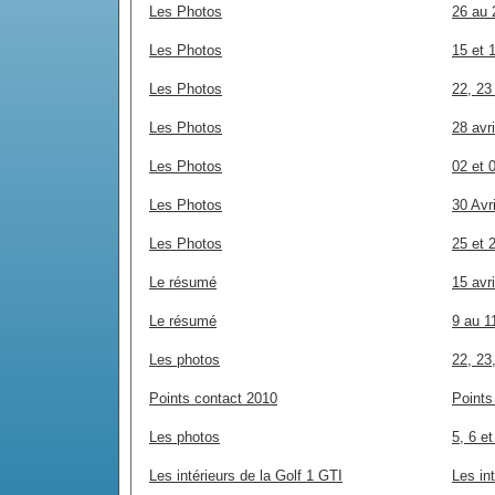
Les Photos
26 au 
Les Photos
15 et 
Les Photos
22, 23
Les Photos
28 avr
Les Photos
02 et 
Les Photos
30 Avr
Les Photos
25 et 
Le résumé
15 avri
Le résumé
9 au 1
Les photos
22, 23
Points contact 2010
Points
Les photos
5, 6 e
Les intérieurs de la Golf 1 GTI
Les int