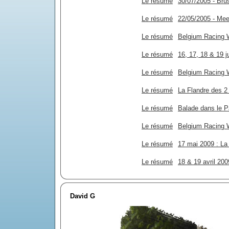
Le résumé
30/07/2005 - Bru
Le résumé
22/05/2005 - Mee
Le résumé
Belgium Racing 
Le résumé
16, 17, 18 & 19 j
Le résumé
Belgium Racing W
Le résumé
La Flandre des 2 
Le résumé
Balade dans le P
Le résumé
Belgium Racing 
Le résumé
17 mai 2009 : La
Le résumé
18 & 19 avril 20
David G