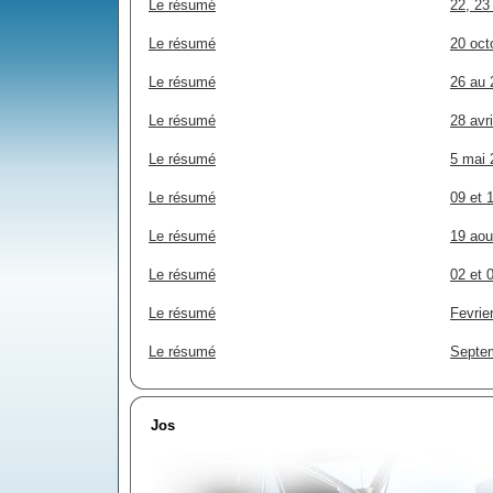
Le résumé
22, 23
Le résumé
20 oct
Le résumé
26 au 
Le résumé
28 avr
Le résumé
5 mai 
Le résumé
09 et 
Le résumé
19 aou
Le résumé
02 et 
Le résumé
Fevrie
Le résumé
Septem
Jos