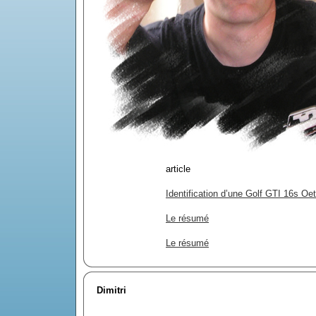
article
Identification d’une Golf GTI 16s Oet
Le résumé
Le résumé
Dimitri