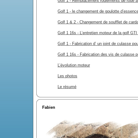
Golf 1 - Remplacement roulements de roue a
Golf 1 - le changement de goulotte d’essenc
Golf 1 & 2 - Changement de soufflet de carda
Golf 1 16s - L’entretien moteur de la golf GT
Golf 1 - Fabrication d’ un joint de culasse po
Golf 1 16s - Fabrication des vis de culasse 
L’évolution moteur
Les photos
Le résumé
Fabien