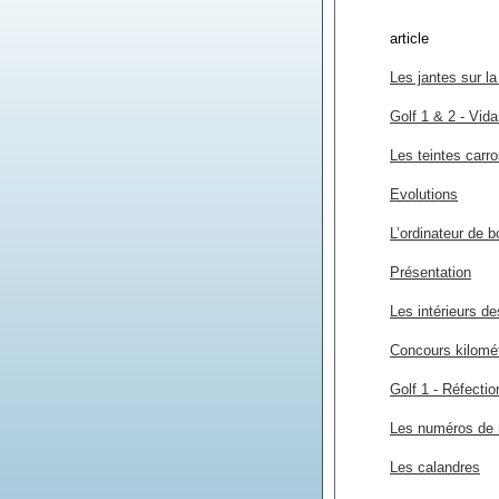
article
Les jantes sur la
Golf 1 & 2 - Vida
Les teintes carr
Evolutions
L’ordinateur de 
Présentation
Les intérieurs d
Concours kilomé
Golf 1 - Réfecti
Les numéros de m
Les calandres