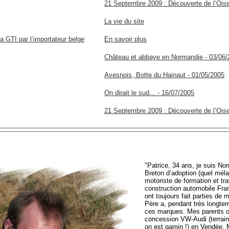
21 Septembre 2009 : Découverte de l’Ois
La vie du site
a GTI par l’importateur belge
En savoir plus
Château et abbaye en Normandie - 03/06/
Avesnois, Botte du Hainaut - 01/05/2005
On dirait le sud... - 16/07/2005
21 Septembre 2009 : Découverte de l’Ois
"Patrice, 34 ans, je suis No
Breton d’adoption (quel méla
motoriste de formation et tra
construction automobile Fr
ont toujours fait parties de
Père a, pendant très longte
ces marques. Mes parents o
concession VW-Audi (terrain
on est gamin !) en Vendée. Ma