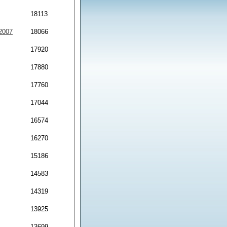
18113
2007
18066
17920
17880
17760
17044
16574
16270
15186
14583
14319
13925
13699