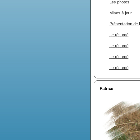
Les photos
Mises à jour
Présentation de l
Le résumé
Le résumé
Le résumé
Le résumé
Patrice