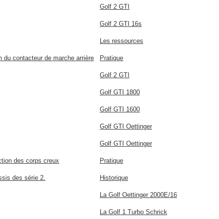
Golf 2 GTI
Golf 2 GTI 16s
Les ressources
on du contacteur de marche arrière
Pratique
Golf 2 GTI
Golf GTI 1800
Golf GTI 1600
Golf GTI Oettinger
Golf GTI Oettinger
ction des corps creux
Pratique
sis des série 2.
Historique
La Golf Oettinger 2000E/16
La Golf 1 Turbo Schrick