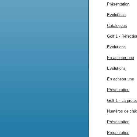
Présentation
Evolutions
Catalogues
Golf 1 - Réfecti
Evolutions
En acheter une
Evolutions
En acheter une
Présentation
Golf 1 - La prote
Numéros de châs
Présentation
Présentation