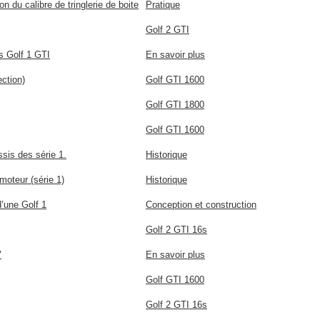
on du calibre de tringlerie de boite
Pratique
Golf 2 GTI
es Golf 1 GTI
En savoir plus
ection)
Golf GTI 1600
Golf GTI 1800
Golf GTI 1600
sis des série 1.
Historique
oteur (série 1)
Historique
d’une Golf 1
Conception et construction
Golf 2 GTI 16s
"
En savoir plus
Golf GTI 1600
Golf 2 GTI 16s