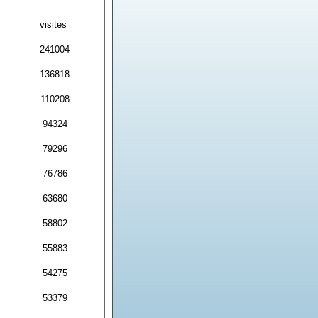
visites
241004
136818
110208
94324
79296
76786
63680
58802
55883
54275
53379