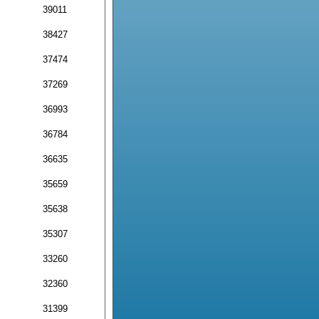
39011
38427
37474
37269
36993
36784
36635
35659
35638
35307
33260
32360
31399