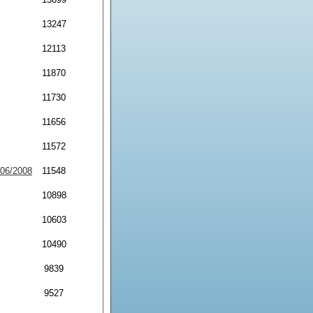
13247
12113
11870
11730
11656
11572
/06/2008
11548
10898
10603
10490
9839
9527