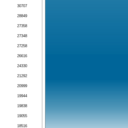
30707
28849
27358
27348
27258
26616
24330
21292
20999
19944
19838
19055
18516