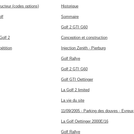
ructeur (codes options)
Historique
lf
Sommaire
Golf 2 GTI G60
Golf 2
Conception et construction
étition
Injection Zenith - Pierburg
Golf Rallye
Golf 2 GTI G60
Golf GTI Oettinger
La Golf 2 limited
La vie du site
11/09/2005 - Parking des douves - Evreux
La Golf Oettinger 2000E/16
Golf Rallye