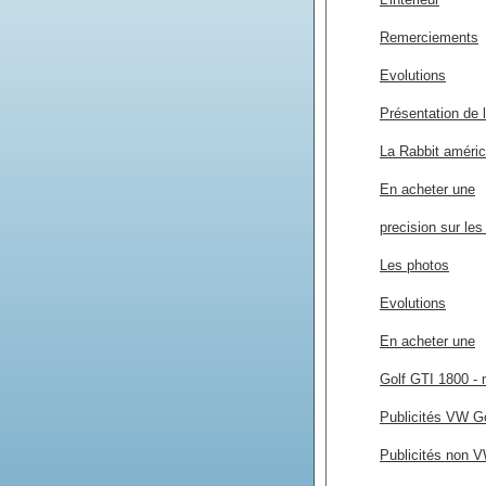
Remerciements
Evolutions
Présentation de 
La Rabbit améric
En acheter une
precision sur le
Les photos
Evolutions
En acheter une
Golf GTI 1800 - 
Publicités VW Go
Publicités non V