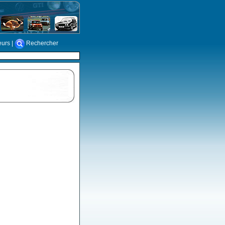
eurs
|
Rechercher