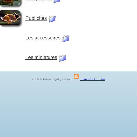
Publicités
Les accessoires
Les miniatures
2006 © Passiongolfgti.com |
Flux RSS du site