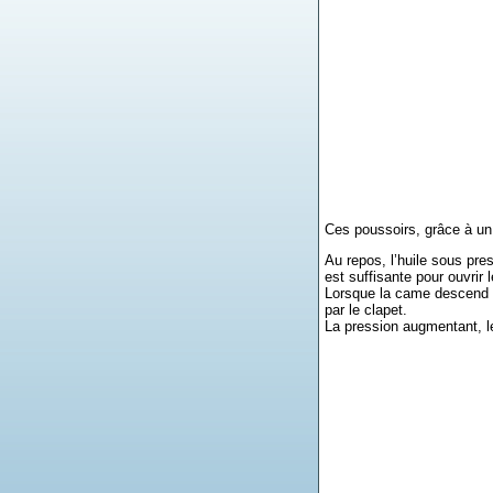
Ces poussoirs, grâce à un
Au repos, l’huile sous pres
est suffisante pour ouvrir l
Lorsque la came descend e
par le clapet.
La pression augmentant, le