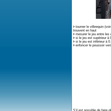
tourner le vilbrequin (voir
trouvent en haut
mesurer le jeu entre les 
si le jeu est supérieur à
si le jeu est inférieur à
enfoncer le poussoir vers
S’il est possible de faire