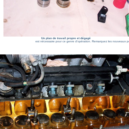
Un plan de travail propre et dégagé
est nécessaire pour ce genre d’opération. Remarquez les nouveaux p