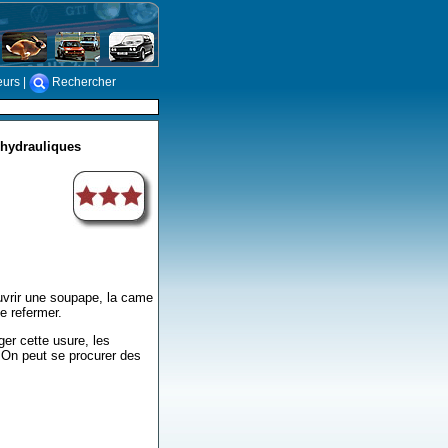
eurs
|
Rechercher
 hydrauliques
ouvrir une soupape, la came
e refermer.
er cette usure, les
. On peut se procurer des