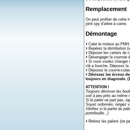
Remplacement
On peut profiter de cette i
joint spy d’arbre à came.
Démontage
Caler le moteur au PMH.
Repérez la distribution (v
Déposer les carters de c
Désengager la courroie de
Si vous voulez changer de
clé a fourche. Déposez la 
Déposez le couvre-culas
Dévissez les écrous de 
toujours en diagonale. (1 
ATTENTION !
Toujours dévisser les boul
soit à peu près au même 
Si le palier ne part pas, 
Soyez ordonnés, rangez vos
Vérifiez si la partie du pa
portefeuille...)
Retirez les paliers (ne p