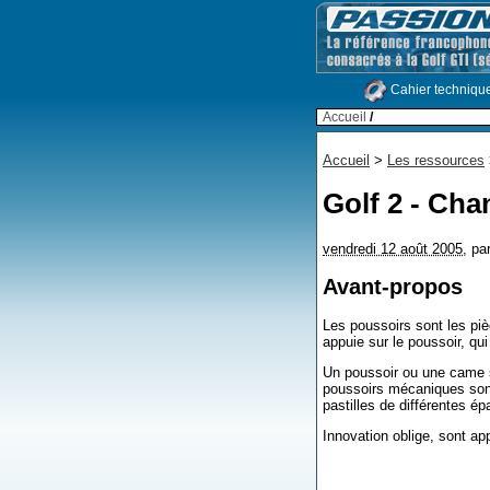
Cahier techniqu
Accueil
/
Accueil
>
Les ressources
Golf 2 - Ch
vendredi 12 août 2005
,
pa
Avant-propos
Les poussoirs sont les piè
appuie sur le poussoir, qu
Un poussoir ou une came s
poussoirs mécaniques sont 
pastilles de différentes épa
Innovation oblige, sont ap