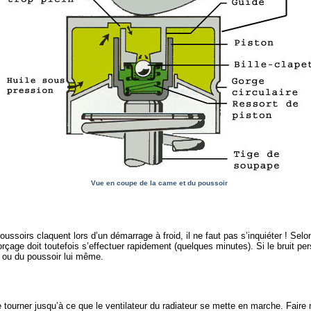
Vue en coupe de la came et du poussoir
oussoirs claquent lors d’un démarrage à froid, il ne faut pas s’inquiéter ! Selon
çage doit toutefois s’effectuer rapidement (quelques minutes). Si le bruit pers
, ou du poussoir lui même.
re tourner jusqu’à ce que le ventilateur du radiateur se mette en marche. Faire