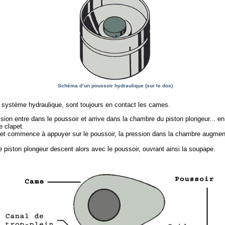
Schéma d’un poussoir hydraulique (sur le dos)
 système hydraulique, sont toujours en contact les cames.
sion entre dans le poussoir et arrive dans la chambre du piston plongeur... en 
e clapet.
t commence à appuyer sur le poussoir, la pression dans la chambre augmente
 piston plongeur descent alors avec le poussoir, ouvrant ainsi la soupape.