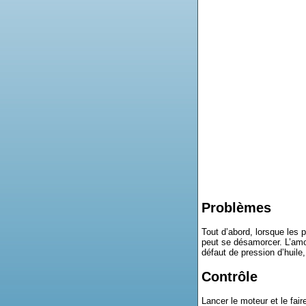
Problèmes
Tout d’abord, lorsque les p
peut se désamorcer. L’amor
défaut de pression d’huile
Contrôle
Lancer le moteur et le fai