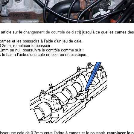
 article sur le
changement de courroie de distri
) jusqu’à ce que les cames des
cames et les poussoirs à l’aide d’un jeu de cale.
 0.2mm, remplacer le poussoir.
 0.1mm ou nul, poursuivre le contrôle comme suit :
 le bas à l’aide d’une cale en bois ou en plastique.
 glisser une cale de 0.2mm entre l’arbre à cames et le poussoir,
remplacer le 