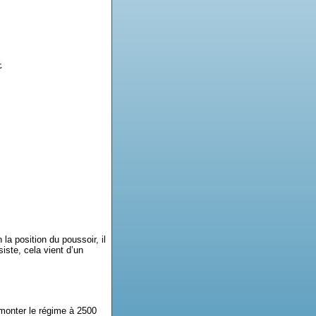
 la position du poussoir, il
iste, cela vient d’un
 monter le régime à 2500