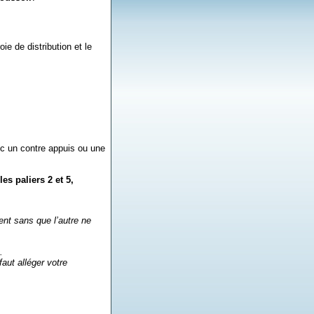
ie de distribution et le
ec un contre appuis ou une
s paliers 2 et 5,
ent sans que l’autre ne
.
faut alléger votre